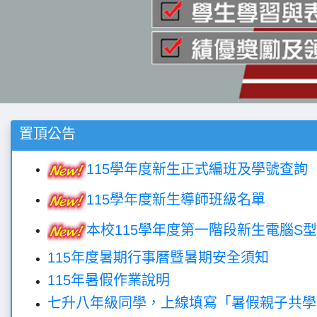
置頂公告
115學年度新生正式編班及學號查詢
115學年度新生導師班級名單
本校115學年度第一階段新生電腦S
115年度暑期行事曆暨暑期安全須知
115年暑假作業說明
七升八年級同學，上線填寫「暑假親子共學