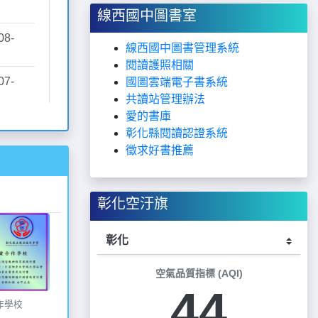
線西國中圖書室
線西國中圖書管理系統
閱讀護照相關
國圖雲端電子書系統
共讀站管理辦法
愛的書庫
彰化縣閱讀認證系統
徵求好書推薦
彰化空汙旗
空氣品質指標 (AQI)
44
作學校