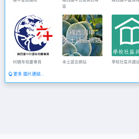
區
60週年校慶專頁
本土語言網站
學校社區共讀
更多 圖片連結...