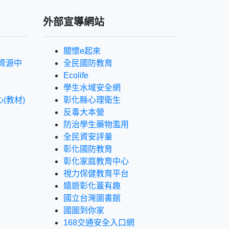
外部宣導網站
關懷e起來
資源中
全民國防教育
Ecolife
學生水域安全網
(教材)
彰化縣心理衛生
反毒大本營
防治學生藥物濫用
全民資安評量
彰化國防教育
彰化家庭教育中心
視力保健教育平台
嬉遊彰化蓋有趣
國立台灣圖書館
國圖到你家
168交通安全入口網