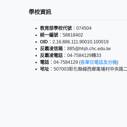
學校資訊
教育部學校代號
：074504
統一編號
：58818402
OID
：2.16.886.111.90010.100019
反霸凌信箱
：885@hhjh.chc.edu.tw
反霸凌電話
：04-7584129轉33
電話
：04-7584129 (
各單位電話及分機
)
地址
：507003彰化縣線西鄉寓埔村中央路二段