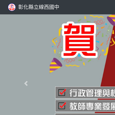
彰化縣立線西國中
Previous