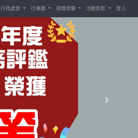
行政處室
行事曆
得獎榮譽
活動剪影
登入
Next