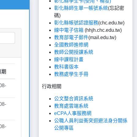
彰化縣學生卡(使用、補發)
彰化縣師生單一帳號系統
(忘記密
碼)
彰化縣帳號認證服務
(chc.edu.tw)
線中電子信箱
(hhjh.chc.edu.tw)
教育部電子郵件
(mail.edu.tw)
全國教師進修網
教師公開授課系統
線中課程計畫
教科書版本
教務處學生手冊
行政相關
公文整合資訊系統
教育處雲端系統
eCPA人事服務網
公職人員利益衝突迴避法身分關係
公開專區