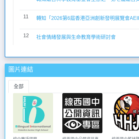
圖片連結
全部
線西國中公開資訊專
線西國中籃球
線中雙語國際