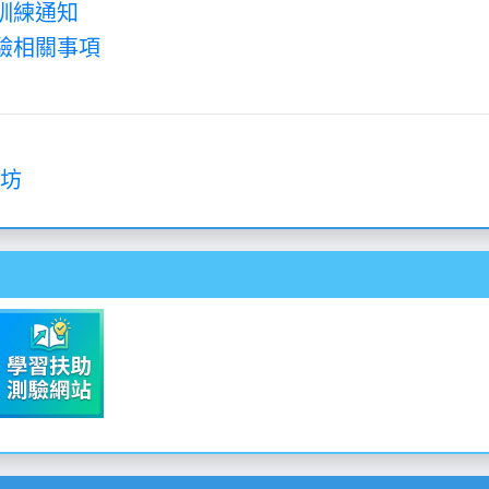
訓練通知
驗相關事項
作坊