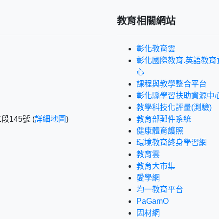
教育相關網站
彰化教育雲
彰化國際教育.英語教育
心
課程與教學整合平台
彰化縣學習扶助資源中心
教學科技化評量(測驗)
145號 (
詳細地圖
)
教育部郵件系統
健康體育護照
環境教育終身學習網
教育雲
教育大市集
愛學網
均一教育平台
PaGamO
因材網