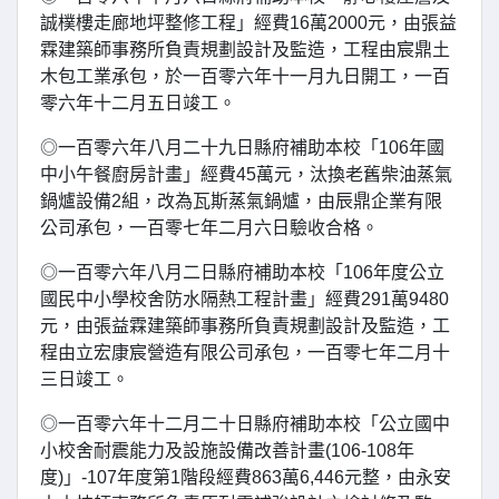
誠樸樓走廊地坪整修工程」經費16萬2000元，由張益
霖建築師事務所負責規劃設計及監造，工程由宸鼎土
木包工業承包，於一百零六年十一月九日開工，一百
零六年十二月五日竣工。
◎一百零六年八月二十九日縣府補助本校「106年國
中小午餐廚房計畫」經費45萬元，汰換老舊柴油蒸氣
鍋爐設備2組，改為瓦斯蒸氣鍋爐，由辰鼎企業有限
公司承包，一百零七年二月六日驗收合格。
◎一百零六年八月二日縣府補助本校「106年度公立
國民中小學校舍防水隔熱工程計畫」經費291萬9480
元，由張益霖建築師事務所負責規劃設計及監造，工
程由立宏康宸營造有限公司承包，一百零七年二月十
三日竣工。
◎一百零六年十二月二十日縣府補助本校「公立國中
小校舍耐震能力及設施設備改善計畫(106-108年
度)」-107年度第1階段經費863萬6,446元整，由永安