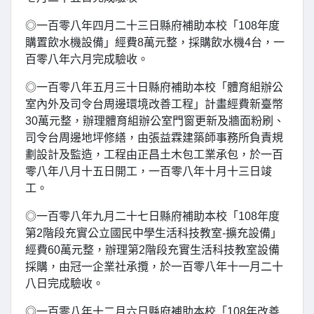
◎一百零八年四月二十三日縣府補助本校「108年度
購置飲水機設備」經費8萬元整，採購飲水機4台，一
百零八年六月完成驗收。
◎一百零八年五月三十日縣府補助本校「體育組辦公
室內外及司令台周邊環境改善工程」計畫經費新臺幣
30萬元整，辦理體育組辦公室門窗更新及牆面粉刷、
司令台周邊地坪修繕，由張益霖建築師事務所負責規
劃設計及監造，工程由正昌土木包工業承包，於一百
零八年八月十五日開工，一百零八年十月十三日竣
工。
◎一百零八年九月二十七日縣府補助本校「108年度
第2階段充實公立國民中學生活科技教室-擴充設備」
經費60萬元整，辦理第2階段充實生活科技教室設備
採購，由冠一企業社承攬，於一百零八年十一月二十
八日完成驗收。
◎一百零八年十二月六日縣府補助本校「108年改善