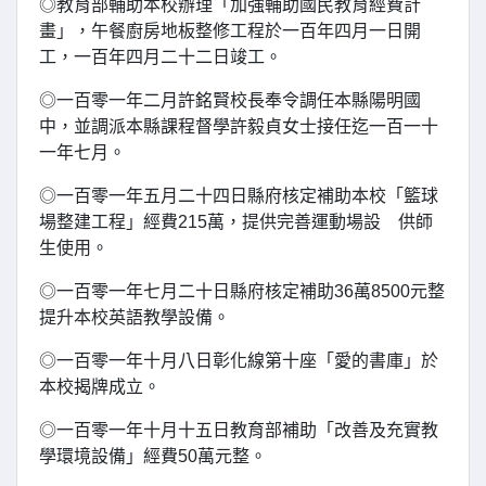
◎教育部輔助本校辦理「加強輔助國民教育經費計
畫」，午餐廚房地板整修工程於一百年四月一日開
工，一百年四月二十二日竣工。
◎一百零一年二月許銘賢校長奉令調任本縣陽明國
中，並調派本縣課程督學許毅貞女士接任迄一百一十
一年七月。
◎一百零一年五月二十四日縣府核定補助本校「籃球
場整建工程」經費215萬，提供完善運動場設 供師
生使用。
◎一百零一年七月二十日縣府核定補助36萬8500元整
提升本校英語教學設備。
◎一百零一年十月八日彰化線第十座「愛的書庫」於
本校揭牌成立。
◎一百零一年十月十五日教育部補助「改善及充實教
學環境設備」經費50萬元整。