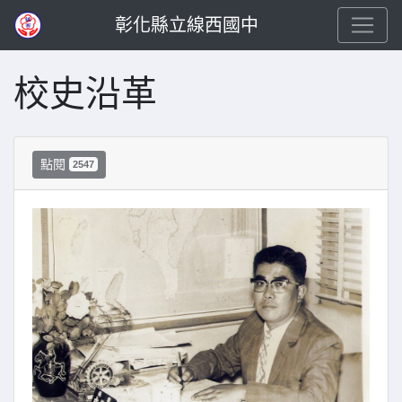
彰化縣立線西國中
校史沿革
點閱
2547