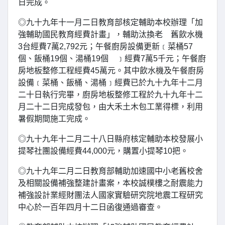
日完成。
◎九十九年十一月二日教育部核定輔助本校辦理「加
強輔助國民教育經費計畫」，輔助汰換老 舊飲水機
3台經費7萬2,792元；午餐廚房設備更新﹝菜桶57
個、飯桶19個、湯桶19個 ﹞經費7萬5千元；午餐廚
房地板整修工程經費45萬元。其中飲水機及午餐廚房
設備﹝菜桶、飯桶、湯桶﹞經費已於九十九年十二月
二十日執行完畢，廚房地板整修工程於九十九年十二
月二十二日完成發包，由大禾土木包工業得標，利用
暑假期間施工完成。
◎九十九年十二月二十八日縣府核定輔助本校發展小
提琴社團設備經費44,000元，購置小提琴10把。
◎九十九年二月二日教育部輔助加速國中小老舊校舍
及相關設備補強整建計畫案，本校誠樸樓之耐震能力
補強設計業經財團法人國家實驗研究院地震工程研究
中心於一百年四月十二日函復通過審查。