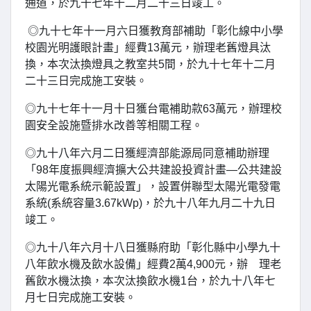
通道，於九十七年十二月二十三日竣工。
◎九十七年十一月六日獲教育部補助「彰化線中小學
校園光明護眼計畫」經費13萬元，辦理老舊燈具汰
換，本次汰換燈具之教室共5間，於九十七年十二月
二十三日完成施工安裝。
◎九十七年十一月十日獲台電補助款63萬元，辦理校
園安全設施暨排水改善等相關工程。
◎九十八年六月二日獲經濟部能源局同意補助辦理
「98年度振興經濟擴大公共建設投資計畫—公共建設
太陽光電系統示範設置」，設置併聯型太陽光電發電
系統(系統容量3.67kWp)，於九十八年九月二十九日
竣工。
◎九十八年六月十八日獲縣府助「彰化縣中小學九十
八年飲水機及飲水設備」經費2萬4,900元，辦 理老
舊飲水機汰換，本次汰換飲水機1台，於九十八年七
月七日完成施工安裝。