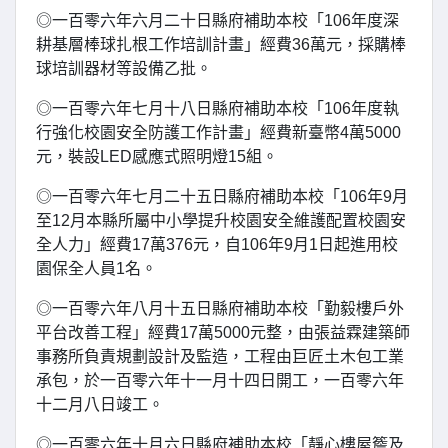
◎一百零六年六月二十日縣府補助本校「106年度深
耕基層棒球扎根工作培訓計畫」經費36萬元，採購棒
球培訓器材等設備乙批。
◎一百零六年七月十八日縣府補助本校「106年度執
行強化校園安全防護工作計畫」經費新臺幣4萬5000
元，裝設LED感應式照明燈15組。
◎一百零六年七月二十五日縣府補助本校「106年9月
至12月本縣所屬中小學提升校園安全維護配置校園安
全人力」經費17萬376元，自106年9月1日起進用校
園保全人員1名。
◎一百零六年八月十五日縣府補助本校「勤毅樓戶外
平台改善工程」經費17萬5000元整，由張益霖建築師
事務所負責規劃設計及監造，工程由巨匠土木包工業
承包，於一百零六年十一月十四日開工，一百零六年
十二月八日竣工。
◎一百零六年十月六日縣府補助本校「靜心樓屋簷及