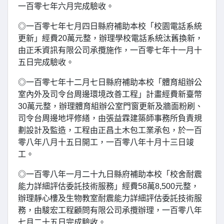
一百零七年六月完成驗收。
◎一百零七年七月四日縣府補助本校「校園電話系統
更新」經費20萬元整，辦理學校電話系統汰舊換新，
由正禾資訊有限公司承攬施作，一百零七年十一月十
五日完成驗收。
◎一百零七年十二月七日縣府補助本校「體育組辦公
室內外及司令台周邊環境改善工程」計畫經費新臺幣
30萬元整，辦理體育組辦公室門窗更新及牆面粉刷、
司令台周邊地坪修繕，由張益霖建築師事務所負責規
劃設計及監造，工程由正昌土木包工業承包，於一百
零八年八月十五日開工，一百零八年十月十三日竣
工。
◎一百零八年一月二十九日縣府補助本校「校舍耐震
能力詳細評估委託技術服務」經費58萬8,500元整，
辦理靜心樓及生物教室耐震能力詳細評估委託技術服
務，由駿宏工程顧問有限公司承攬辦理，一百零八年
七月二十五日完成驗收。