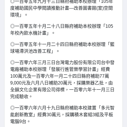
◎一百零五年九月十三日縣府補助本校辦理「105年
度補助國民中學閱讀推動計畫—改善圖書館(室)空間
環境」。
◎一百零五年十月二十八日縣府補助本校辦理「105
年校內飲水機計畫」。
◎一百零五年十一月二十四日縣府補助本校辦理「籃
球場滯洪池改善工程」。
◎一百零六年三月三日台灣電力股份有限公司台中發
電廠補助本校辦理「發展行進管樂學習計畫」經費
100萬元及一百零六年一月二十四日縣府補助77萬
9,000元及六月八日補助20萬元，採購樂器乙批，由
全韻文化企業有限公司得標，一百零六年十一月三日
完成驗收。
◎一百零六年六月十九日縣府補助本校建置「多元智
能創新教室」經費30萬元，採購積木套組3組及平板
電腦9台。