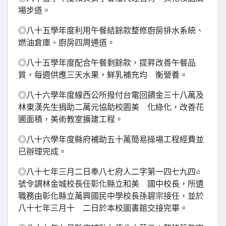
場步道。
◎八十五學年度利用午餐結餘款整修廚房排水系統、
燃油倉庫、廚房四周通道。
◎八十五學年度配合午餐剩餘款，提昇改善午餐品
質，每週供應三天水果，鮮乳補充均 衡營養。
◎八十六學年度線西公所撥付台電回饋金三十八萬及
林東漢先生捐助二萬元協助校園美 化綠化，改善花
圃面積，美術教室擴建工程。
◎八十六學年度縣府補助五十萬簡易操場工程經費並
已辦理完成。
◎八十七年三月二日奉八七府人二字第一四七九四○
號令調林金城校長任彰化縣立和美 國中校長，所遺
職務由彰化縣立萬興國民中學校長孫碧宗接任，並於
八十七年三月十 二日於本校圖書館交接完畢。