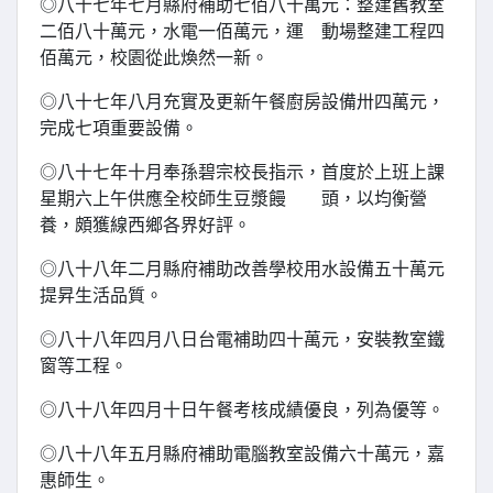
◎八十七年七月縣府補助七佰八十萬元：整建舊教室
二佰八十萬元，水電一佰萬元，運 動場整建工程四
佰萬元，校園從此煥然一新。
◎八十七年八月充實及更新午餐廚房設備卅四萬元，
完成七項重要設備。
◎八十七年十月奉孫碧宗校長指示，首度於上班上課
星期六上午供應全校師生豆漿饅 頭，以均衡營
養，頗獲線西鄉各界好評。
◎八十八年二月縣府補助改善學校用水設備五十萬元
提昇生活品質。
◎八十八年四月八日台電補助四十萬元，安裝教室鐵
窗等工程。
◎八十八年四月十日午餐考核成績優良，列為優等。
◎八十八年五月縣府補助電腦教室設備六十萬元，嘉
惠師生。