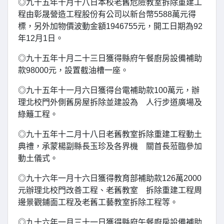
◎九十五年十月十八日本校老舊危險教室拆除重建工
程由彰晟營造工程股份有公司以新台幣5588萬元得
標，另外加物價波動金額1946755元，開工日期為92
年12月1日。
◎九十五年十月二十三日獲得縣府午餐廚房設備補助
款98000元，設置截油槽一座。
◎九十五年十一月六日獲得台電補助款100萬元，辦
理北校門外側舊房屋拆除並建設為 人行步道廣場及
綠籬工程。
◎九十五年十二月十八日老舊教室拆除重建工程動土
典禮，承蒙楊副縣長玉珍及各界機 關首長蒞臨參加
動土儀式。
◎九十六年一月十六日獲得教育部補助款126萬2000
元辦理北校門改善工程、老舊教室 拆除重建工程周
邊景觀鋪面工程及老舊工藝教室拆除工程等。
◎九十六年一月三十一日獲得縣府午餐廚房設備補助