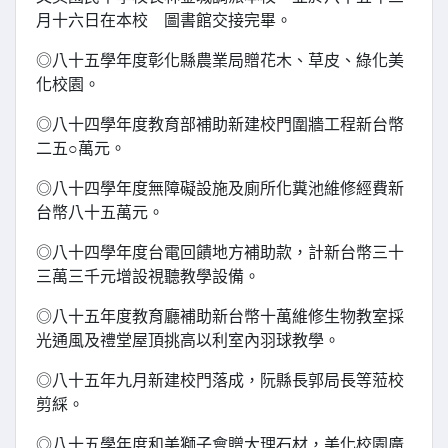
月十六日在本校 圖書館交接完畢。
◎八十五學年度彰化縣農業局贈花木、草皮、綠化美
化校園。
◎八十四學年度教育部補助新建校門圍牆工程新台幣
二五○萬元。
◎八十四學年度無障礙設施及廁所化糞池維修經費新
台幣八十五萬元。
◎八十四學年度台電回饋地方補助款，計新台幣三十
三萬三千元增設視聽教學設備。
◎八十五年度教育廳補助新台幣十萬維修生物教室採
光通風及禮堂屋頂挑高以利室內羽球教學。
◎八十五年九月新建校門落成，阮縣長郭局長等蒞校
剪綵。
◎八十五學年度和美獅子會贈大理石材，美化校園廣